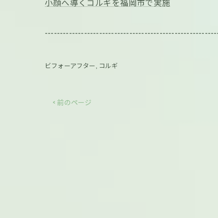
小顔へ導くコルギを福岡市で実施
---------------------------------------------------------
ビフォーアフター
コルギ
< 前のページ