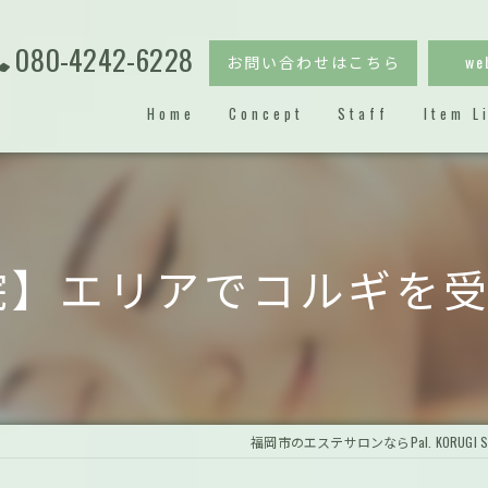
080-4242-6228
お問い合わせはこちら
w
Home
Concept
Staff
Item L
院】エリアでコルギを
福岡市のエステサロンならPal. KORUGI S