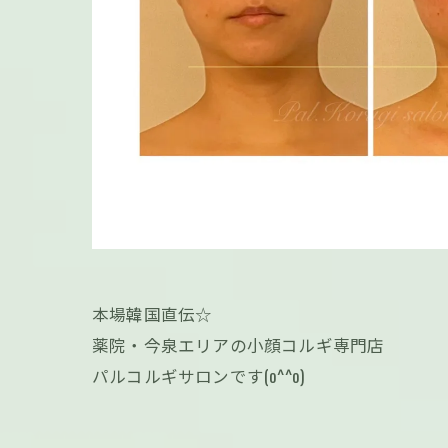
本場韓国直伝‪☆
薬院・今泉エリアの小顔コルギ専門店
パルコルギサロンです(o^^o)